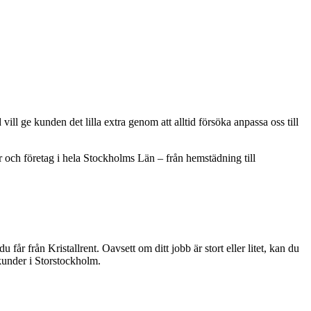
vill ge kunden det lilla extra genom att alltid försöka anpassa oss till
er och företag i hela Stockholms Län – från hemstädning till
u får från Kristallrent. Oavsett om ditt jobb är stort eller litet, kan du
kunder i Storstockholm.