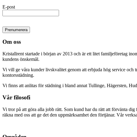
E-post
Om oss
Kristallrent startade i början av 2013 och är ett litet familjeföretag in
kundens önskemål.
Vi vill ge våra kunder livskvalitet genom att erbjuda hög service och t
kontorsstädning.
Vi finns att anlitas för städning i bland annat Tullinge, Hägersten, Hu
Vår filosofi
Vi tror på att göra alla jobb rätt. Som kund har du rätt att förvänta dig 
räkna med oss att ge det den uppmärksamhet den förtjänar. Vår verksam
Områden