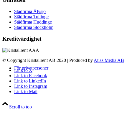
Städfirma Älvsjö
Städfirma Tullinge
Städfirma Huddinge
Städfirma Stockholm
Kreditvärdighet
© Copyright Kristallrent AB 2020 | Produced by
Atlas Media AB
För privatpersoner
Link to X
Link to Facebook
Link to LinkedIn
Link to Instagram
Link to Mail
Scroll to top