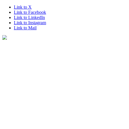
Link to X
Link to Facebook
Link to LinkedIn
Link to Instagram
Link to Mail