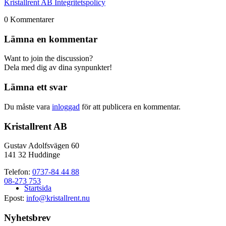
Kristallrent AB Integritetspolicy
0
Kommentarer
Lämna en kommentar
Want to join the discussion?
Dela med dig av dina synpunkter!
Lämna ett svar
Du måste vara
inloggad
för att publicera en kommentar.
Kristallrent AB
Gustav Adolfsvägen 60
141 32 Huddinge
Telefon:
0737-84 44 88
08-273 753
Startsida
Epost:
info@kristallrent.nu
Nyhetsbrev