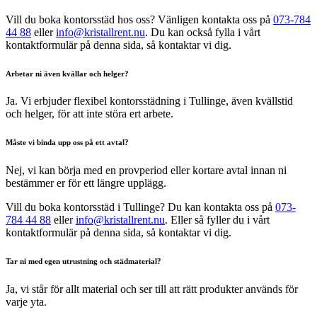
Vill du boka kontorsstäd hos oss? Vänligen kontakta oss på
073-784
44 88
eller
info@kristallrent.nu
. Du kan också fylla i vårt
kontaktformulär på denna sida, så kontaktar vi dig.
Arbetar ni även kvällar och helger?
Ja. Vi erbjuder flexibel kontorsstädning i Tullinge, även kvällstid
och helger, för att inte störa ert arbete.
Måste vi binda upp oss på ett avtal?
Nej, vi kan börja med en provperiod eller kortare avtal innan ni
bestämmer er för ett längre upplägg.
Vill du boka kontorsstäd i Tullinge? Du kan kontakta oss på
073-
784 44 88
eller
info@kristallrent.nu
. Eller så fyller du i vårt
kontaktformulär på denna sida, så kontaktar vi dig.
Tar ni med egen utrustning och städmaterial?
Ja, vi står för allt material och ser till att rätt produkter används för
varje yta.