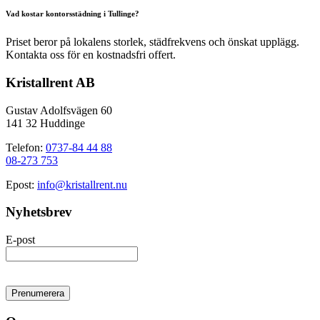
Vad kostar kontorsstädning i Tullinge?
Priset beror på lokalens storlek, städfrekvens och önskat upplägg.
Kontakta oss för en kostnadsfri offert.
Kristallrent AB
Gustav Adolfsvägen 60
141 32 Huddinge
Telefon:
0737-84 44 88
08-273 753
Epost:
info@kristallrent.nu
Nyhetsbrev
E-post