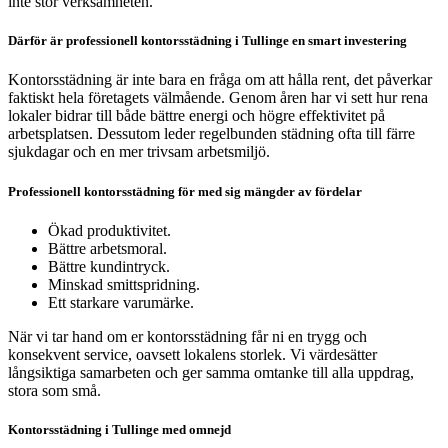
inte stör verksamheten.
Därför är professionell kontorsstädning i Tullinge en smart investering
Kontorsstädning är inte bara en fråga om att hålla rent, det påverkar
faktiskt hela företagets välmående. Genom åren har vi sett hur rena
lokaler bidrar till både bättre energi och högre effektivitet på
arbetsplatsen. Dessutom leder regelbunden städning ofta till färre
sjukdagar och en mer trivsam arbetsmiljö.
Professionell kontorsstädning för med sig mängder av fördelar
Ökad produktivitet.
Bättre arbetsmoral.
Bättre kundintryck.
Minskad smittspridning.
Ett starkare varumärke.
När vi tar hand om er kontorsstädning får ni en trygg och
konsekvent service, oavsett lokalens storlek. Vi värdesätter
långsiktiga samarbeten och ger samma omtanke till alla uppdrag,
stora som små.
Kontorsstädning i Tullinge med omnejd