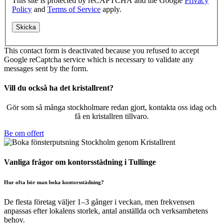
This site is protected by reCAPTCHA and the Google
Privacy
Policy
and
Terms of Service
apply.
This contact form is deactivated because you refused to accept
Google reCaptcha service which is necessary to validate any
messages sent by the form.
Vill du också ha det kristallrent?
Gör som så många stockholmare redan gjort, kontakta oss idag och
få en kristallren tillvaro.
Be om offert
Vanliga frågor om kontorsstädning i Tullinge
Hur ofta bör man boka kontorsstädning?
De flesta företag väljer 1–3 gånger i veckan, men frekvensen
anpassas efter lokalens storlek, antal anställda och verksamhetens
behov.