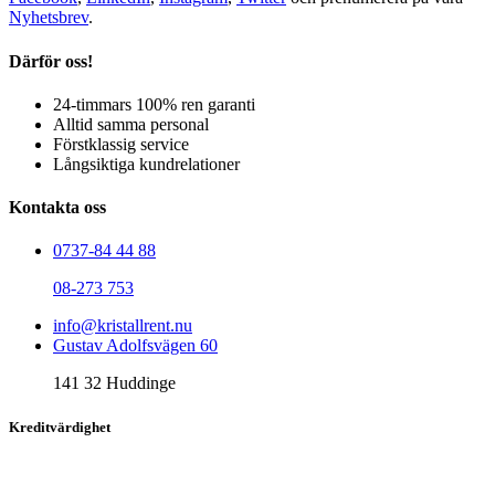
Nyhetsbrev
.
Därför oss!
24-timmars 100% ren garanti
Alltid samma personal
Förstklassig service
Långsiktiga kundrelationer
Kontakta oss
0737-84 44 88
08-273 753
info@kristallrent.nu
Gustav Adolfsvägen 60
141 32 Huddinge
Kreditvärdighet