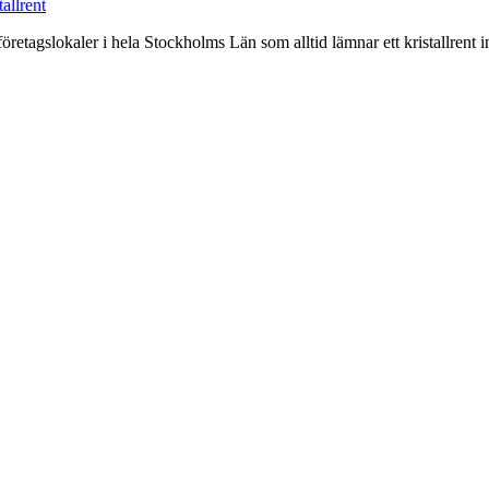
etagslokaler i hela Stockholms Län som alltid lämnar ett kristallrent i