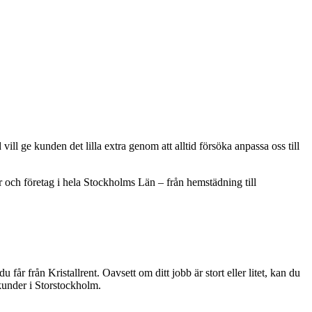
vill ge kunden det lilla extra genom att alltid försöka anpassa oss till
er och företag i hela Stockholms Län – från hemstädning till
u får från Kristallrent. Oavsett om ditt jobb är stort eller litet, kan du
kunder i Storstockholm.