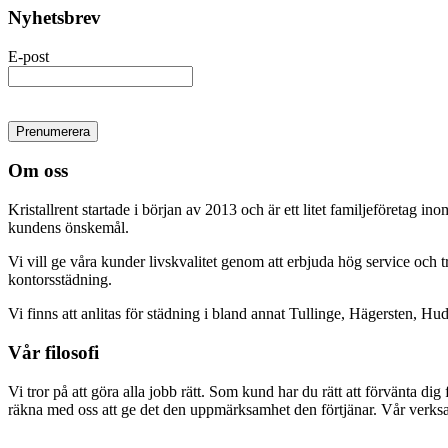
Nyhetsbrev
E-post
Om oss
Kristallrent startade i början av 2013 och är ett litet familjeföretag in
kundens önskemål.
Vi vill ge våra kunder livskvalitet genom att erbjuda hög service och t
kontorsstädning.
Vi finns att anlitas för städning i bland annat Tullinge, Hägersten, Hu
Vår filosofi
Vi tror på att göra alla jobb rätt. Som kund har du rätt att förvänta dig 
räkna med oss att ge det den uppmärksamhet den förtjänar. Vår verksam