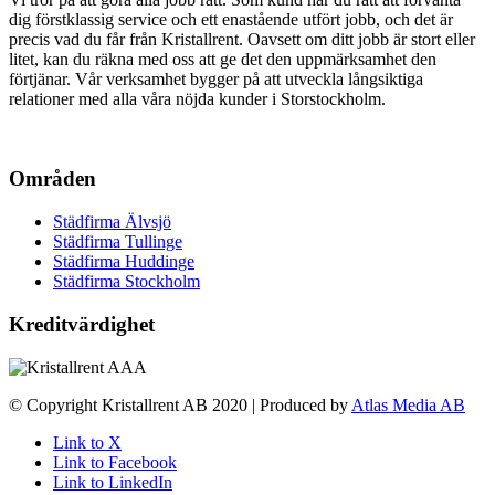
dig förstklassig service och ett enastående utfört jobb, och det är
precis vad du får från Kristallrent. Oavsett om ditt jobb är stort eller
litet, kan du räkna med oss att ge det den uppmärksamhet den
förtjänar. Vår verksamhet bygger på att utveckla långsiktiga
relationer med alla våra nöjda kunder i Storstockholm.
Områden
Städfirma Älvsjö
Städfirma Tullinge
Städfirma Huddinge
Städfirma Stockholm
Kreditvärdighet
© Copyright Kristallrent AB 2020 | Produced by
Atlas Media AB
Link to X
Link to Facebook
Link to LinkedIn