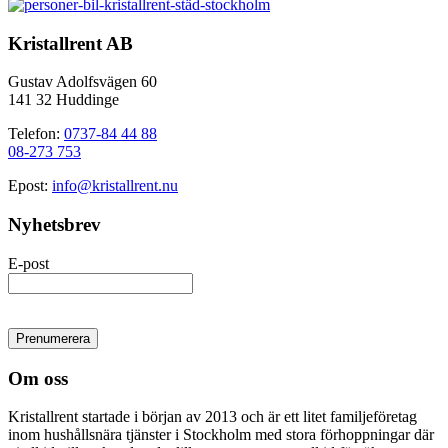
Kristallrent AB
Gustav Adolfsvägen 60
141 32 Huddinge
Telefon:
0737-84 44 88
08-273 753
Epost:
info@kristallrent.nu
Nyhetsbrev
E-post
Om oss
Kristallrent startade i början av 2013 och är ett litet familjeföretag
inom hushållsnära tjänster i Stockholm med stora förhoppningar där