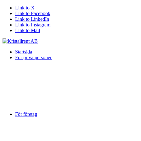
Link to X
Link to Facebook
Link to LinkedIn
Link to Instagram
Link to Mail
Startsida
För privatpersoner
För företag