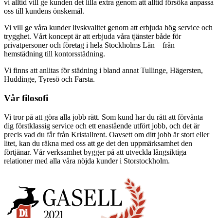
vi alltid vill ge kunden det lilla extra genom att alltid försöka anpassa
oss till kundens önskemål.
Vi vill ge våra kunder livskvalitet genom att erbjuda hög service och
trygghet. Vårt koncept är att erbjuda våra tjänster både för
privatpersoner och företag i hela Stockholms Län – från
hemstädning till kontorsstädning.
Vi finns att anlitas för städning i bland annat Tullinge, Hägersten,
Huddinge, Tyresö och Farsta.
Vår filosofi
Vi tror på att göra alla jobb rätt. Som kund har du rätt att förvänta
dig förstklassig service och ett enastående utfört jobb, och det är
precis vad du får från Kristallrent. Oavsett om ditt jobb är stort eller
litet, kan du räkna med oss att ge det den uppmärksamhet den
förtjänar. Vår verksamhet bygger på att utveckla långsiktiga
relationer med alla våra nöjda kunder i Storstockholm.